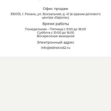
Офис продаж
390013
, г.
Рязань
,
ул. Вокзальная, д. 41
(
в здании делового
центра «Европа»
)
Время работы
Понедельник – Пятница с 9:00 до 18:00
Суббота с 10:00 до 16:00
Воскресенье выходной
Электронный адрес
info@edinstvo62.ru