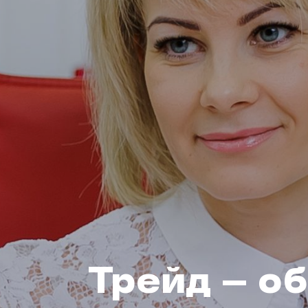
Трейд – о