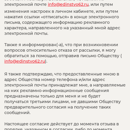
электронной почте
info@edinstvo62.ru
, или путем
изменения настроек в личном кабинете, или путем
нажатия ссылки «отписаться» в конце электронного
письма, содержащего информацию рекламного
характера, направленного на указанный мной адрес
электронной почты.
Также я информирован(-а), что при возникновении
вопросов относительно отказа от рассылки, я могу
обратиться за помощью, отправив письмо Обществу (
info@edinstvo62.ru
).
Я также подтверждаю, что предоставленные мною в
адрес Общества номер телефона и/или адрес
электронной почты принадлежат мне, а направляемые
на них рекламно-информационные сообщения
предназначены только для меня и не будет
получаться третьими лицами, не давшими Обществу
предварительного согласия на получение таких
сообщений.
Настоящее согласие действует до момента отзыва в
порядке, указанном в согласии, либо до момента