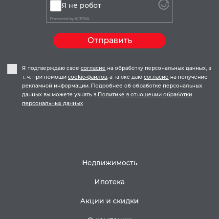
Я не робот
Protected by
ALTCHA
Отправить
Я подтверждаю свое
согласие
на обработку персональных данных, в
т. ч. при помощи
cookie-файлов
, а также даю
согласие
на получение
рекламной информации. Подробнее об обработке персональных
данных вы можете узнать в
Политике в отношении обработки
персональных данных
Недвижимость
Ипотека
Акции и скидки