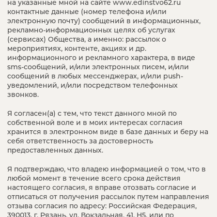
на указанные мной на сайте www.edinstvo62.ru
контактные данные (номер телефона и/или
электронную почту) сообщений в информационных,
рекламно-информационных целях об услугах
(сервисах) Общества, а именно: рассылок о
мероприятиях, контенте, акциях и др.
информационного и рекламного характера, в виде
sms-сообщений, и/или электронных писем, и/или
сообщений в любых мессенджерах, и/или push-
уведомлений, и/или посредством телефонных
звонков.
Я согласен(а) с тем, что текст данного мной по
собственной воле и в моих интересах согласия
хранится в электронном виде в базе данных и беру на
себя ответственность за достоверность
предоставленных данных.
Я подтверждаю, что владею информацией о том, что в
любой момент в течение всего срока действия
настоящего согласия, я вправе отозвать согласие и
отписаться от получения рассылок путем направления
отзыва согласия по адресу: Российская Федерация,
390013, г. Рязань, ул. Вокзальная, 41, Н5, или по