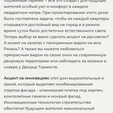
подземный паркинг – всё это создаст для будущих
жителей особый уют и комфорт в каждом
квадратном метре. При проектировании этого дома
была поставлена задача, чтобы из каждой квартиры
открывался достойный вид на город и в разное
время суток было достаточно естественного света.
Теперь выбор за вами: сделать акцент на рассветах?
А может на закатах с панорамным видом на всю
Рязань? А также вы можете любоваться
прекрасным видом из своих окон на современную
дворовую территорию или наблюдать за жизнью в
сквере у Дворца Торжеств.
Акцент на инновациях:
этот дом выразительный и
яркий, который выделяет комбинированная
отделка фасада – клинкерная плитка под кирпич,
композитные панели и мокрый фасад.
Инновационные технологии строительства
обеспечат будущим жителям максимальный