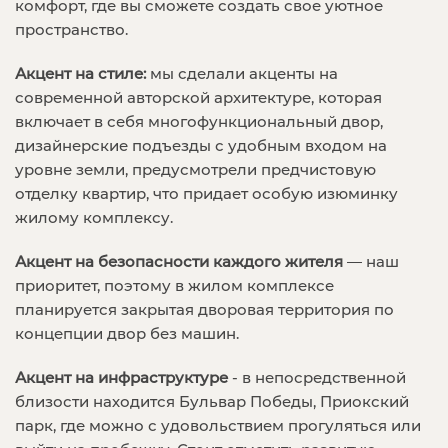
комфорт, где вы сможете создать свое уютное
пространство.
Акцент на стиле:
мы сделали акценты на
современной авторской архитектуре, которая
включает в себя многофункциональный двор,
дизайнерские подъезды с удобным входом на
уровне земли, предусмотрели предчистовую
отделку квартир, что придает особую изюминку
жилому комплексу.
Акцент на безопасности каждого жителя
— наш
приоритет, поэтому в жилом комплексе
планируется закрытая дворовая территория по
концепции двор без машин.
Акцент на инфраструктуре
- в непосредственной
близости находится Бульвар Победы, Приокский
парк, где можно с удовольствием прогуляться или