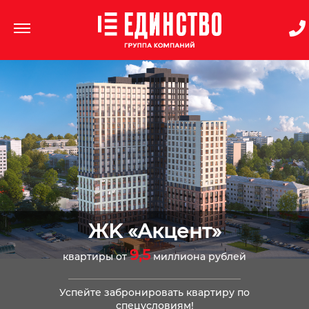
ЖK «Акцент»
9,5
квартиры от
миллиона рублей
Успейте забронировать квартиру по
спецусловиям!