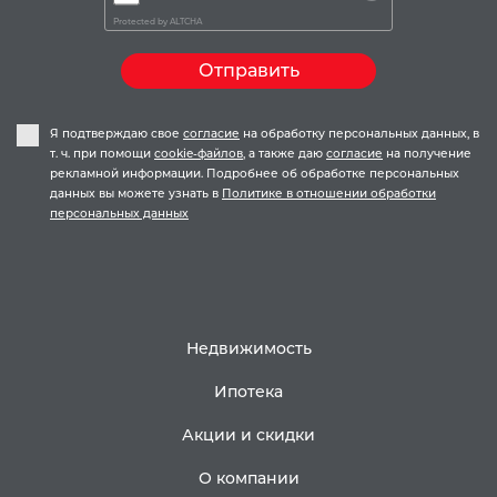
Protected by
ALTCHA
Отправить
Я подтверждаю свое
согласие
на обработку персональных данных, в
т. ч. при помощи
cookie-файлов
, а также даю
согласие
на получение
рекламной информации. Подробнее об обработке персональных
данных вы можете узнать в
Политике в отношении обработки
персональных данных
Недвижимость
Ипотека
Акции и скидки
О компании