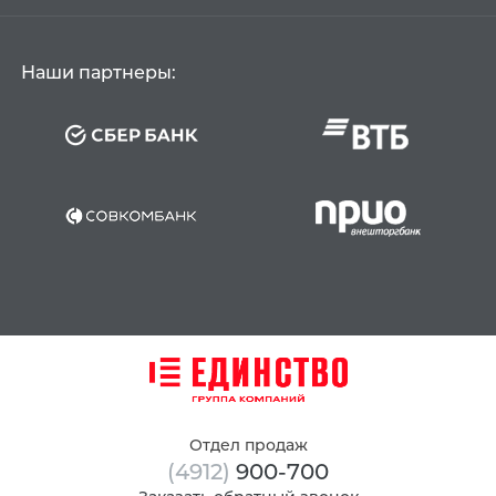
Наши партнеры:
Отдел продаж
(4912)
900-700