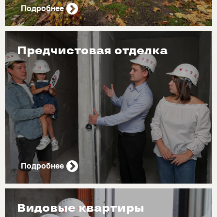
Подробнее
Предчистовая отделка
Подробнее
Видовые квартиры