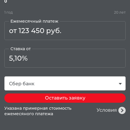
0
1 год
20 лет
Ежемесячный платеж
от 123 450 руб.
Ставка от
5,10%
Сбер банк
Оставить заявку
Указана примерная стоимость
Условия
ежемесяного платежа