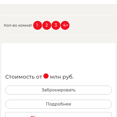
1
2
3
4+
Кол-во комнат
Стоимость от
млн руб.
Забронировать
Подробнее