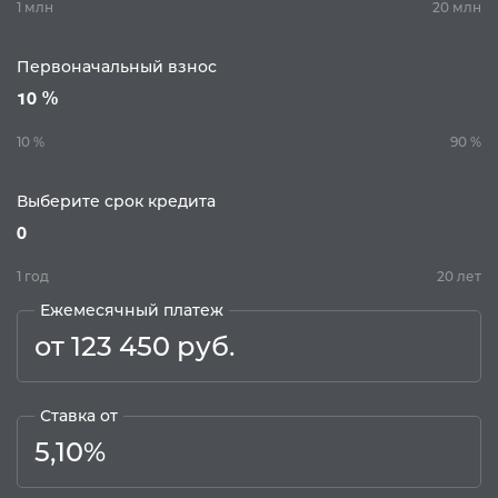
1 млн
20 млн
Первоначальный взнос
10 %
10 %
90 %
Выберите срок кредита
0
1 год
20 лет
Ежемесячный платеж
от 123 450 руб.
Ставка от
5,10%