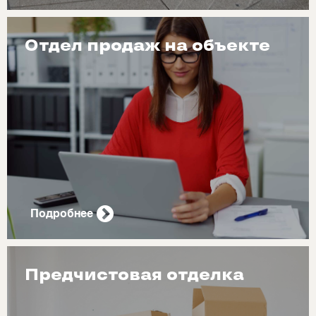
Отдел продаж на объекте
Подробнее
Предчистовая отделка