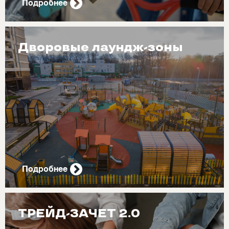
Подробнее
Дворовые лаундж-зоны
Подробнее
ТРЕЙД-ЗАЧЕТ 2.0