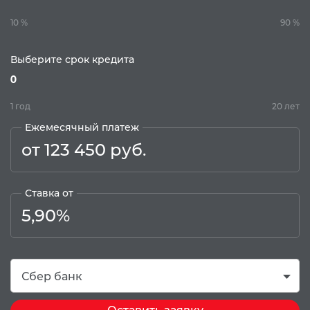
10 %
90 %
Выберите срок кредита
0
1 год
20 лет
Ежемесячный платеж
от 123 450 руб.
Ставка от
5,90%
Сбер банк