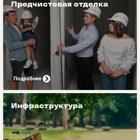
Предчистовая отделка
Подробнее
Инфраструктура