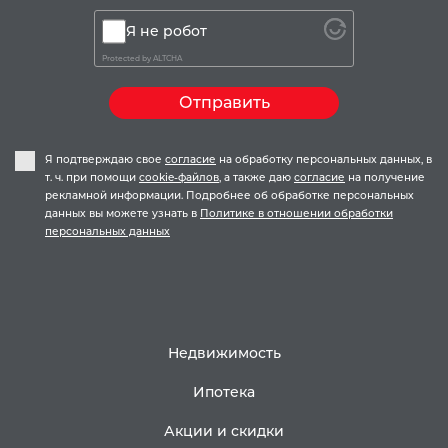
Я не робот
Protected by
ALTCHA
Отправить
Я подтверждаю свое
согласие
на обработку персональных данных, в
т. ч. при помощи
cookie-файлов
, а также даю
согласие
на получение
рекламной информации. Подробнее об обработке персональных
данных вы можете узнать в
Политике в отношении обработки
персональных данных
Недвижимость
Ипотека
Акции и скидки