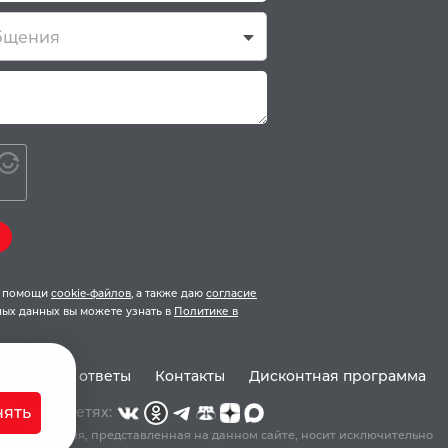
бщения
ри помощи
cookie-файлов
, а также даю
согласие
ых данных вы можете узнать в
Политике в
Вопросы и ответы
Контакты
Дисконтная программа
Мы в соцсетях:
ять
 информация, представленная на данном сайте, носит исключительно