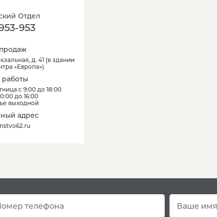
кий Отдел
953-953
продаж
кзальная, д. 41
(
в здании
нтра «Европа»
)
 работы
ница с 9:00 до 18:00
0:00 до 16:00
ье выходной
ный адрес
nstvo62.ru
Остались вопро