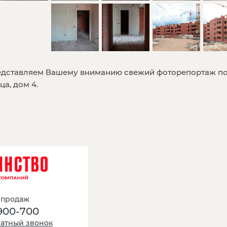
дставляем Вашему вниманию свежий фоторепортаж по
ца, дом 4.
 продаж
900-700
ратный звонок