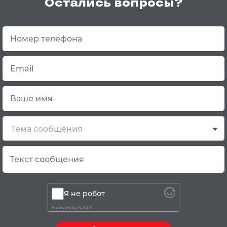
Остались вопросы?
Тема сообщения
Я не робот
Protected by
ALTCHA