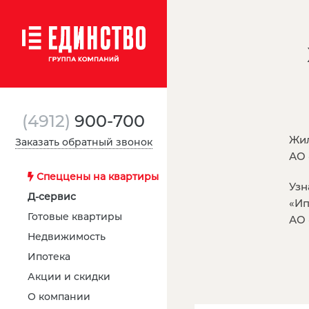
(4912)
900-700
Жил
Заказать обратный звонок
АО 
Спеццены на квартиры
Узн
Д-сервис
«Ип
Готовые квартиры
АО 
Недвижимость
Ипотека
Акции и скидки
О компании