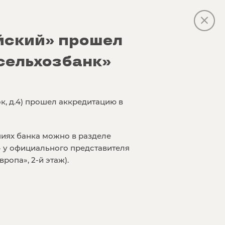
йский» прошел
сельхозбанк»
, д.4) прошел аккредитацию в
иях банка можно в разделе
» у официального представителя
ропа», 2-й этаж).