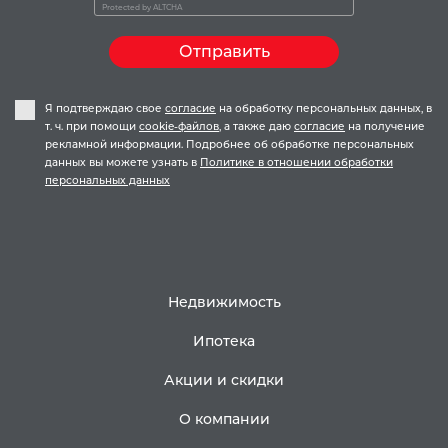
Protected by
ALTCHA
Отправить
Я подтверждаю свое
согласие
на обработку персональных данных, в
т. ч. при помощи
cookie-файлов
, а также даю
согласие
на получение
рекламной информации. Подробнее об обработке персональных
данных вы можете узнать в
Политике в отношении обработки
персональных данных
Недвижимость
Ипотека
Акции и скидки
О компании