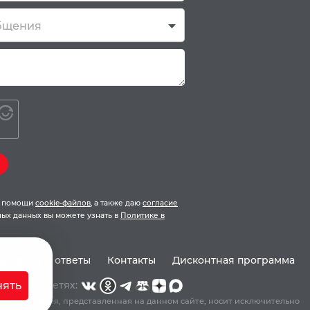
бщения
ри помощи
cookie-файлов
, а также даю
согласие
ых данных вы можете узнать в
Политике в
Вопросы и ответы
Контакты
Дисконтная программа
Мы в соцсетях:
ять
 информация, представленная на данном сайте, носит исключительно