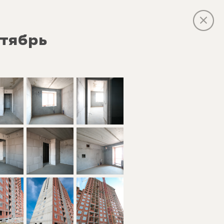
тябрь