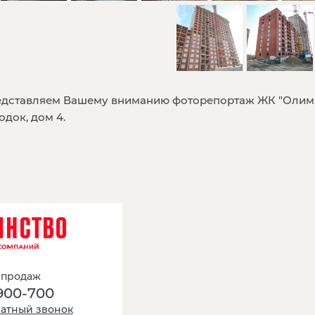
дставляем Вашему вниманию фоторепортаж ЖК "Олим
одок, дом 4.
 продаж
900-700
ратный звонок