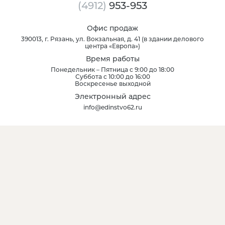
(4912)
953-953
Офис продаж
390013
, г.
Рязань
,
ул. Вокзальная, д. 41
(
в здании делового
центра «Европа»
)
Время работы
Понедельник – Пятница с 9:00 до 18:00
Суббота с 10:00 до 16:00
Воскресенье выходной
Электронный адрес
info@edinstvo62.ru