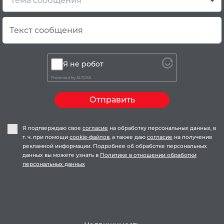
Тема сообщения
Я не робот
Protected by
ALTCHA
Отправить
Я подтверждаю свое
согласие
на обработку персональных данных, в
т. ч. при помощи
cookie-файлов
, а также даю
согласие
на получение
рекламной информации. Подробнее об обработке персональных
данных вы можете узнать в
Политике в отношении обработки
персональных данных