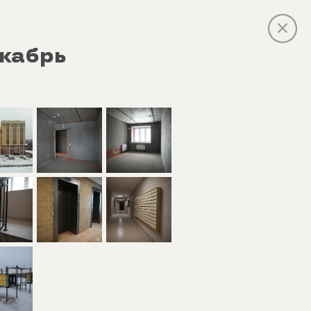
кабрь