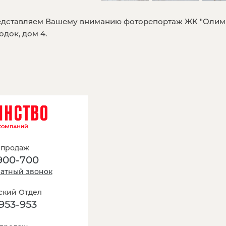
дставляем Вашему вниманию фоторепортаж ЖК "Олим
одок, дом 4.
 продаж
900-700
ратный звонок
кий Отдел
953-953