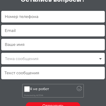
Тема сообщения
Я не робот
Protected by
ALTCHA
Отправить