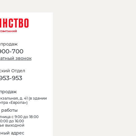
 продаж
900-700
ратный звонок
кий Отдел
953-953
продаж
кзальная, д. 41
(
в здании
нтра «Европа»
)
 работы
ница с 9:00 до 18:00
0:00 до 16:00
ье выходной
ный адрес