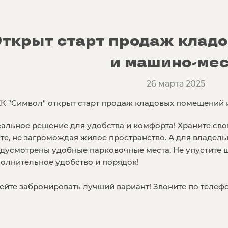
ткрыт старт продаж клад
и машино-мес
26 марта 2025
К "Символ" открыт старт продаж кладовых помещений 
альное решение для удобства и комфорта! Храните сво
те, не загромождая жилое пространство. А для владел
дусмотрены удобные парковочные места. Не упустите 
олнительное удобство и порядок!
ейте забронировать лучший вариант! Звоните по телефон