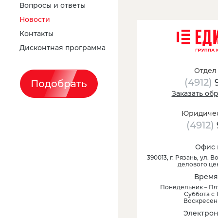
Вопросы и ответы
Новости
Контакты
Дисконтная программа
Отдел
(4912)
Подобрать
Заказать об
Юридичес
(4912)
Офис 
390013
, г.
Рязань
,
ул. Во
делового це
Время
Понедельник – Пят
Суббота с 1
Воскресен
Электрон