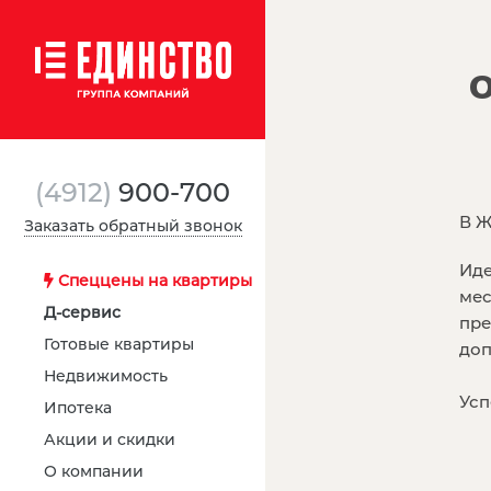
О
(4912)
900-700
В Ж
Заказать обратный звонок
Иде
Спеццены на квартиры
мес
Д-сервис
пре
Готовые квартиры
доп
Недвижимость
Усп
Ипотека
Акции и скидки
О компании