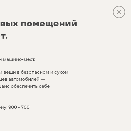
овых помещений
т.
и машино-мест.
и вещи в безопасном и сухом
ьцев автомобилей —
шанс обеспечить себе
у: 900 - 700