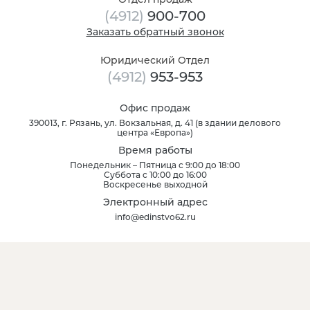
(4912)
900-700
Заказать обратный звонок
Юридический Отдел
(4912)
953-953
Офис продаж
390013
, г.
Рязань
,
ул. Вокзальная, д. 41
(
в здании делового
центра «Европа»
)
Время работы
Понедельник – Пятница с 9:00 до 18:00
Суббота с 10:00 до 16:00
Воскресенье выходной
Электронный адрес
info@edinstvo62.ru